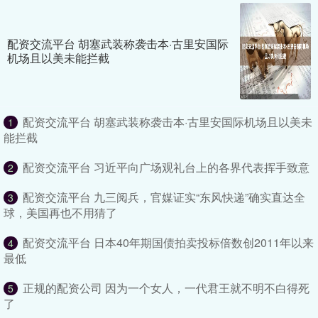
配资交流平台 胡塞武装称袭击本·古里安国际
机场且以美未能拦截
配资交流平台 胡塞武装称袭击本·古里安国际机场且以美未
1
能拦截
配资交流平台 习近平向广场观礼台上的各界代表挥手致意
2
配资交流平台 九三阅兵，官媒证实“东风快递”确实直达全
3
球，美国再也不用猜了
配资交流平台 日本40年期国债拍卖投标倍数创2011年以来
4
最低
正规的配资公司 因为一个女人，一代君王就不明不白得死
5
了