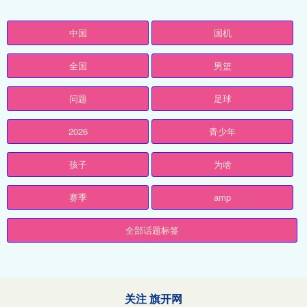
中国
国机
全国
男篮
问题
足球
2026
青少年
孩子
为啥
赛季
amp
全部话题标签
关注 旗开网