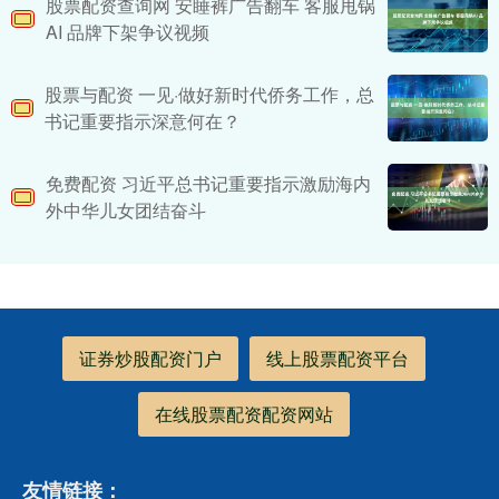
股票配资查询网 安睡裤广告翻车 客服甩锅
AI 品牌下架争议视频
股票与配资 一见·做好新时代侨务工作，总
书记重要指示深意何在？
免费配资 习近平总书记重要指示激励海内
外中华儿女团结奋斗
证券炒股配资门户
线上股票配资平台
在线股票配资配资网站
友情链接：