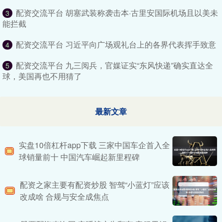
配资交流平台 胡塞武装称袭击本·古里安国际机场且以美未
3
能拦截
配资交流平台 习近平向广场观礼台上的各界代表挥手致意
4
配资交流平台 九三阅兵，官媒证实“东风快递”确实直达全
5
球，美国再也不用猜了
最新文章
实盘10倍杠杆app下载 三家中国车企首入全
球销量前十 中国汽车崛起新里程碑
配资之家主要有配资炒股 智驾“小蓝灯”应该
改成啥 合规与安全成焦点