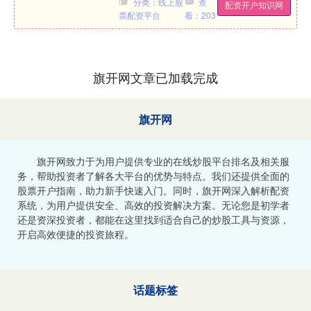
分类：线上股
查
配资开户知识网
私的母爱呢？这句诗中的慈母....
票配资平台
看：203
旗开网文章已加载完成
旗开网
旗开网致力于为用户提供专业的在线炒股平台排名及相关服
务，帮助投资者了解各大平台的优势与特点。我们还提供全面的
股票开户指南，助力新手快速入门。同时，旗开网深入解析配资
系统，为用户提供安全、高效的投资解决方案。无论您是初学者
还是资深投资者，都能在这里找到适合自己的炒股工具与资源，
开启高效便捷的投资旅程。
话题标签