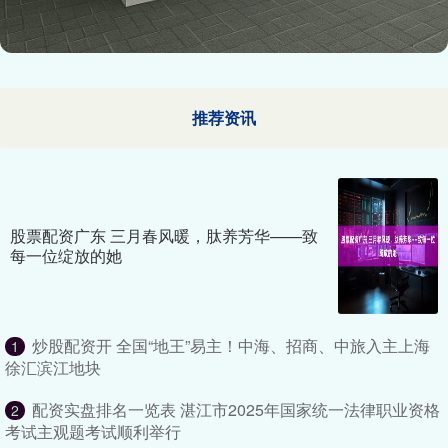
推荐资讯
股票配资广东 三月春风暖，肽养芳华——致
每一位绽放的她
炒股配资开 全国“地王”易主！中海、招商、中旅入主上海
1
徐汇滨江地块
配资实盘排名一览表 湛江市2025年国家统一法律职业资格
2
考试主观题考试顺利举行